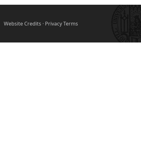
Website Credits
·
Privacy Terms