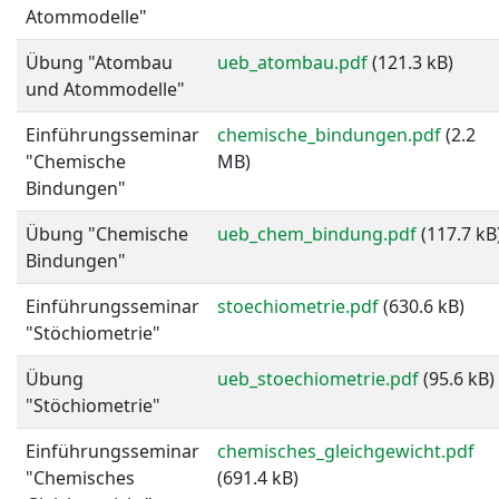
Atommodelle"
Übung "Atombau
ueb_atombau.pdf
(121.3 kB)
und Atommodelle"
Einführungsseminar
chemische_bindungen.pdf
(2.2
"Chemische
MB)
Bindungen"
Übung "Chemische
ueb_chem_bindung.pdf
(117.7 kB
Bindungen"
Einführungsseminar
stoechiometrie.pdf
(630.6 kB)
"Stöchiometrie"
Übung
ueb_stoechiometrie.pdf
(95.6 kB)
"Stöchiometrie"
Einführungsseminar
chemisches_gleichgewicht.pdf
"Chemisches
(691.4 kB)