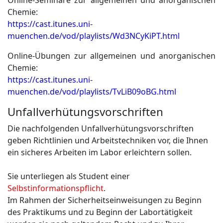
Online-Seminare zur allgemeinen und anorganischen
Chemie:
https://cast.itunes.uni-
muenchen.de/vod/playlists/Wd3NCyKiPT.html
Online-Übungen zur allgemeinen und anorganischen
Chemie:
https://cast.itunes.uni-
muenchen.de/vod/playlists/TvLiB09oBG.html
Unfallverhütungsvorschriften
Die nachfolgenden Unfallverhütungsvorschriften
geben Richtlinien und Arbeitstechniken vor, die Ihnen
ein sicheres Arbeiten im Labor erleichtern sollen.
Sie unterliegen als Student einer
Selbstinformationspflicht
.
Im Rahmen der Sicherheitseinweisungen zu Beginn
des Praktikums und zu Beginn der Labortätigkeit