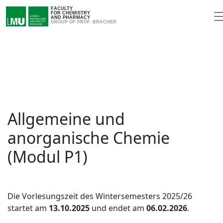
FACULTY
FOR CHEMISTRY
AND PHARMACY
GROUP OF PROF. BRACHER
Allgemeine und
anorganische Chemie
(Modul P1)
Die Vorlesungszeit des Wintersemesters 2025/26
startet am
13.10.2025
und endet am
06.02.2026
.