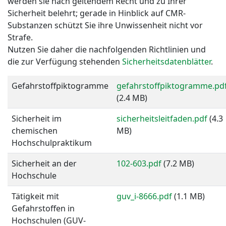
werden sie nach geltendem Recht und zu Ihrer
Sicherheit belehrt; gerade in Hinblick auf CMR-
Substanzen schützt Sie ihre Unwissenheit nicht vor
Strafe.
Nutzen Sie daher die nachfolgenden Richtlinien und
die zur Verfügung stehenden
Sicherheitsdatenblätter
.
Gefahrstoffpiktogramme
gefahrstoffpiktogramme.pd
(2.4 MB)
Sicherheit im
sicherheitsleitfaden.pdf
(4.3
chemischen
MB)
Hochschulpraktikum
Sicherheit an der
102-603.pdf
(7.2 MB)
Hochschule
Tätigkeit mit
guv_i-8666.pdf
(1.1 MB)
Gefahrstoffen in
Hochschulen (GUV-