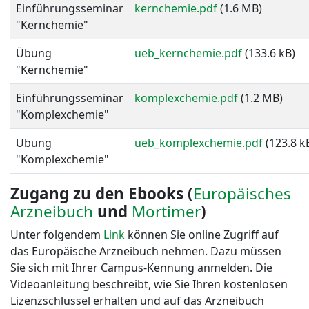
Einführungsseminar
kernchemie.pdf
(1.6 MB)
"Kernchemie"
Übung
ueb_kernchemie.pdf
(133.6 kB)
"Kernchemie"
Einführungsseminar
komplexchemie.pdf
(1.2 MB)
"Komplexchemie"
Übung
ueb_komplexchemie.pdf
(123.8 k
"Komplexchemie"
Zugang zu den Ebooks (
Europäisches
Arzneibuch
und
Mortimer
)
Unter folgendem
Link
können Sie online Zugriff auf
das Europäische Arzneibuch nehmen. Dazu müssen
Sie sich mit Ihrer Campus-Kennung anmelden. Die
Videoanleitung beschreibt, wie Sie Ihren kostenlosen
Lizenzschlüssel erhalten und auf das Arzneibuch