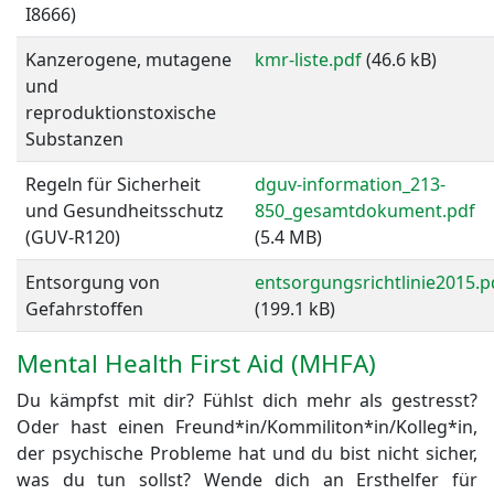
I8666)
Kanzerogene, mutagene
kmr-liste.pdf
(46.6 kB)
und
reproduktionstoxische
Substanzen
Regeln für Sicherheit
dguv-information_213-
und Gesundheitsschutz
850_gesamtdokument.pdf
(GUV-R120)
(5.4 MB)
Entsorgung von
entsorgungsrichtlinie2015.p
Gefahrstoffen
(199.1 kB)
Mental Health First Aid (MHFA)
Du kämpfst mit dir? Fühlst dich mehr als gestresst?
Oder hast einen Freund*in/Kommiliton*in/Kolleg*in,
der psychische Probleme hat und du bist nicht sicher,
was du tun sollst? Wende dich an Ersthelfer für