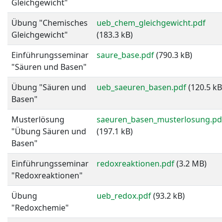
Gleichgewicht"
Übung "Chemisches
ueb_chem_gleichgewicht.pdf
Gleichgewicht"
(183.3 kB)
Einführungsseminar
saure_base.pdf
(790.3 kB)
"Säuren und Basen"
Übung "Säuren und
ueb_saeuren_basen.pdf
(120.5 kB
Basen"
Musterlösung
saeuren_basen_musterlosung.pd
"Übung Säuren und
(197.1 kB)
Basen"
Einführungsseminar
redoxreaktionen.pdf
(3.2 MB)
"Redoxreaktionen"
Übung
ueb_redox.pdf
(93.2 kB)
"Redoxchemie"