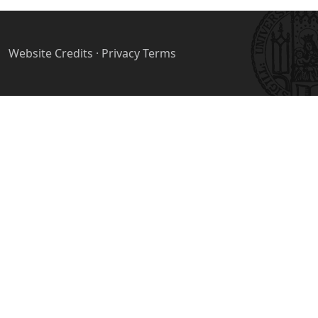
Website Credits
·
Privacy Terms