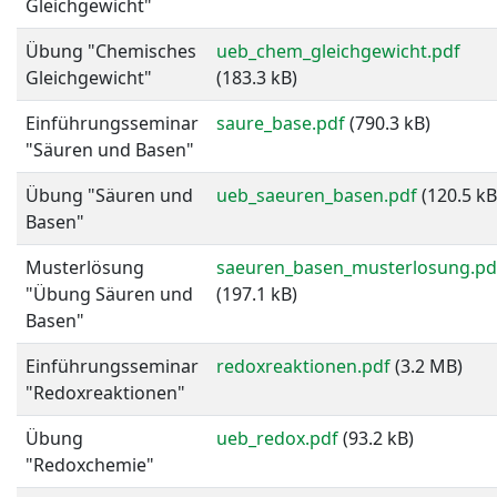
Gleichgewicht"
Übung "Chemisches
ueb_chem_gleichgewicht.pdf
Gleichgewicht"
(183.3 kB)
Einführungsseminar
saure_base.pdf
(790.3 kB)
"Säuren und Basen"
Übung "Säuren und
ueb_saeuren_basen.pdf
(120.5 kB
Basen"
Musterlösung
saeuren_basen_musterlosung.pd
"Übung Säuren und
(197.1 kB)
Basen"
Einführungsseminar
redoxreaktionen.pdf
(3.2 MB)
"Redoxreaktionen"
Übung
ueb_redox.pdf
(93.2 kB)
"Redoxchemie"