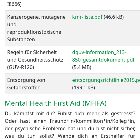
I8666)
Kanzerogene, mutagene
kmr-liste.pdf
(46.6 kB)
und
reproduktionstoxische
Substanzen
Regeln für Sicherheit
dguv-information_213-
und Gesundheitsschutz
850_gesamtdokument.pdf
(GUV-R120)
(5.4 MB)
Entsorgung von
entsorgungsrichtlinie2015.p
Gefahrstoffen
(199.1 kB)
Mental Health First Aid (MHFA)
Du kämpfst mit dir? Fühlst dich mehr als gestresst?
Oder hast einen Freund*in/Kommiliton*in/Kolleg*in,
der psychische Probleme hat und du bist nicht sicher,
was du tun sollst? Wende dich an Ersthelfer für