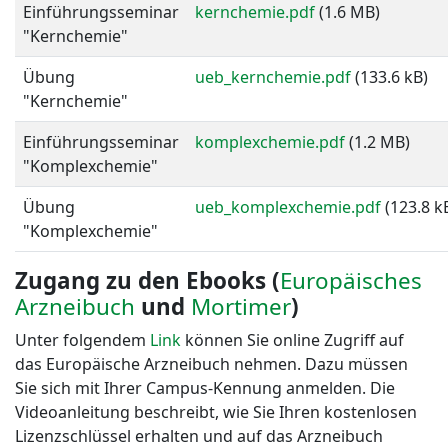
Einführungsseminar
kernchemie.pdf
(1.6 MB)
"Kernchemie"
Übung
ueb_kernchemie.pdf
(133.6 kB)
"Kernchemie"
Einführungsseminar
komplexchemie.pdf
(1.2 MB)
"Komplexchemie"
Übung
ueb_komplexchemie.pdf
(123.8 k
"Komplexchemie"
Zugang zu den Ebooks (
Europäisches
Arzneibuch
und
Mortimer
)
Unter folgendem
Link
können Sie online Zugriff auf
das Europäische Arzneibuch nehmen. Dazu müssen
Sie sich mit Ihrer Campus-Kennung anmelden. Die
Videoanleitung beschreibt, wie Sie Ihren kostenlosen
Lizenzschlüssel erhalten und auf das Arzneibuch