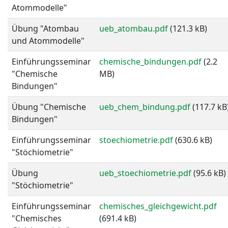
Atommodelle"
Übung "Atombau
ueb_atombau.pdf
(121.3 kB)
und Atommodelle"
Einführungsseminar
chemische_bindungen.pdf
(2.2
"Chemische
MB)
Bindungen"
Übung "Chemische
ueb_chem_bindung.pdf
(117.7 kB
Bindungen"
Einführungsseminar
stoechiometrie.pdf
(630.6 kB)
"Stöchiometrie"
Übung
ueb_stoechiometrie.pdf
(95.6 kB)
"Stöchiometrie"
Einführungsseminar
chemisches_gleichgewicht.pdf
"Chemisches
(691.4 kB)