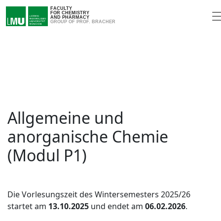
FACULTY
FOR CHEMISTRY
AND PHARMACY
GROUP OF PROF. BRACHER
Allgemeine und
anorganische Chemie
(Modul P1)
Die Vorlesungszeit des Wintersemesters 2025/26
startet am
13.10.2025
und endet am
06.02.2026
.