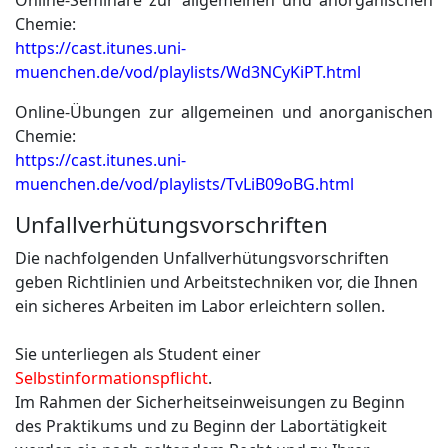
Online-Seminare zur allgemeinen und anorganischen
Chemie:
https://cast.itunes.uni-
muenchen.de/vod/playlists/Wd3NCyKiPT.html
Online-Übungen zur allgemeinen und anorganischen
Chemie:
https://cast.itunes.uni-
muenchen.de/vod/playlists/TvLiB09oBG.html
Unfallverhütungsvorschriften
Die nachfolgenden Unfallverhütungsvorschriften
geben Richtlinien und Arbeitstechniken vor, die Ihnen
ein sicheres Arbeiten im Labor erleichtern sollen.
Sie unterliegen als Student einer
Selbstinformationspflicht
.
Im Rahmen der Sicherheitseinweisungen zu Beginn
des Praktikums und zu Beginn der Labortätigkeit