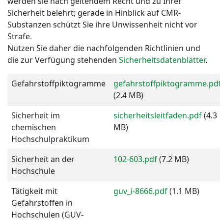
werden sie nach geltendem Recht und zu Ihrer
Sicherheit belehrt; gerade in Hinblick auf CMR-
Substanzen schützt Sie ihre Unwissenheit nicht vor
Strafe.
Nutzen Sie daher die nachfolgenden Richtlinien und
die zur Verfügung stehenden
Sicherheitsdatenblätter
.
Gefahrstoffpiktogramme
gefahrstoffpiktogramme.pd
(2.4 MB)
Sicherheit im
sicherheitsleitfaden.pdf
(4.3
chemischen
MB)
Hochschulpraktikum
Sicherheit an der
102-603.pdf
(7.2 MB)
Hochschule
Tätigkeit mit
guv_i-8666.pdf
(1.1 MB)
Gefahrstoffen in
Hochschulen (GUV-