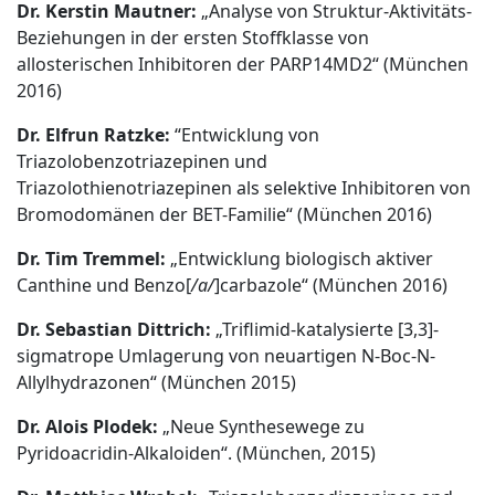
Dr. Kerstin Mautner:
„Analyse von Struktur-Aktivitäts-
Beziehungen in der ersten Stoffklasse von
allosterischen Inhibitoren der PARP14MD2“ (München
2016)
Dr. Elfrun Ratzke:
“Entwicklung von
Triazolobenzotriazepinen und
Triazolothienotriazepinen als selektive Inhibitoren von
Bromodomänen der BET-Familie“ (München 2016)
Dr. Tim Tremmel:
„Entwicklung biologisch aktiver
Canthine und Benzo[
/a/
]carbazole“ (München 2016)
Dr. Sebastian Dittrich:
„Triflimid-katalysierte [3,3]-
sigmatrope Umlagerung von neuartigen N-Boc-N-
Allylhydrazonen“ (München 2015)
Dr. Alois Plodek:
„Neue Synthesewege zu
Pyridoacridin-Alkaloiden“. (München, 2015)