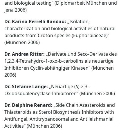
and biological testing“ (Diplomarbeit München und
Jena 2006)
Dr. Karina Perrelli Randau:
„Isolation,
characterization and biological activities of natural
products from Croton species (Euphorbiaceae)“
(München 2006)
Dr. Andrea Ritter:
„Derivate und Seco-Derivate des
1,2,3,4-Tetrahydro-1-oxo-b-carbolins als neuartige
Inhibitoren Cyclin-abhängiger Kinasen“ (München
2006)
Dr. Stefanie Lange:
„Neuartige (
S
)-2,3-
Oxidosqualencyclase-Inhibitoren“ (München 2006)
Dr. Delphine Renard:
„Side Chain Azasteroids and
Thiasteroids as Sterol Biosynthesis Inhibitors with
Antifungal, Antitrypanosomal and Antileishmanial
Activities“ (München 2006)