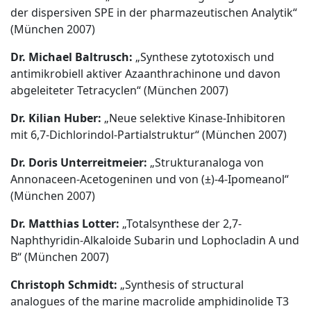
der dispersiven SPE in der pharmazeutischen Analytik“
(München 2007)
Dr. Michael Baltrusch:
„Synthese zytotoxisch und
antimikrobiell aktiver Azaanthrachinone und davon
abgeleiteter Tetracyclen“ (München 2007)
Dr. Kilian Huber:
„Neue selektive Kinase-Inhibitoren
mit 6,7-Dichlorindol-Partialstruktur“ (München 2007)
Dr. Doris Unterreitmeier:
„Strukturanaloga von
Annonaceen-Acetogeninen und von (±)-4-Ipomeanol“
(München 2007)
Dr. Matthias Lotter:
„Totalsynthese der 2,7-
Naphthyridin-Alkaloide Subarin und Lophocladin A und
B“ (München 2007)
Christoph Schmidt:
„Synthesis of structural
analogues of the marine macrolide amphidinolide T3