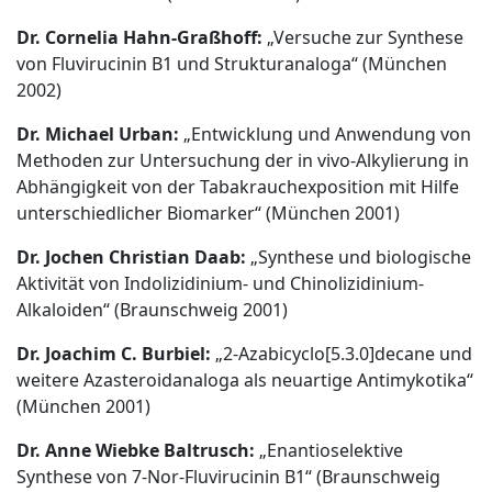
Dr. Cornelia Hahn-Graßhoff:
„Versuche zur Synthese
von Fluvirucinin B1 und Strukturanaloga“ (München
2002)
Dr. Michael Urban:
„Entwicklung und Anwendung von
Methoden zur Untersuchung der in vivo-Alkylierung in
Abhängigkeit von der Tabakrauchexposition mit Hilfe
unterschiedlicher Biomarker“ (München 2001)
Dr. Jochen Christian Daab:
„Synthese und biologische
Aktivität von Indolizidinium- und Chinolizidinium-
Alkaloiden“ (Braunschweig 2001)
Dr. Joachim C. Burbiel:
„2-Azabicyclo[5.3.0]decane und
weitere Azasteroidanaloga als neuartige Antimykotika“
(München 2001)
Dr. Anne Wiebke Baltrusch:
„Enantioselektive
Synthese von 7-Nor-Fluvirucinin B1“ (Braunschweig