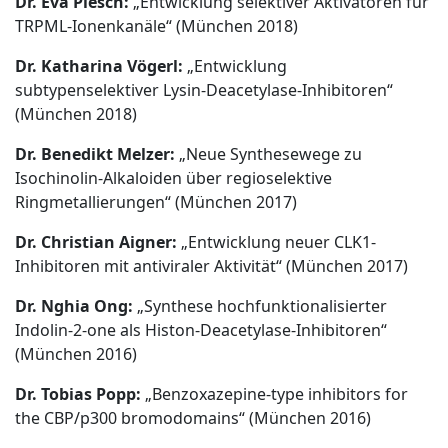
Dr. Eva Plesch:
„Entwicklung selektiver Aktivatoren für
TRPML-Ionenkanäle“ (München 2018)
Dr. Katharina Vögerl:
„Entwicklung
subtypenselektiver Lysin-Deacetylase-Inhibitoren“
(München 2018)
Dr. Benedikt Melzer:
„Neue Synthesewege zu
Isochinolin-Alkaloiden über regioselektive
Ringmetallierungen“ (München 2017)
Dr. Christian Aigner:
„Entwicklung neuer CLK1-
Inhibitoren mit antiviraler Aktivität“ (München 2017)
Dr. Nghia Ong:
„Synthese hochfunktionalisierter
Indolin-2-one als Histon-Deacetylase-Inhibitoren“
(München 2016)
Dr. Tobias Popp:
„Benzoxazepine-type inhibitors for
the CBP/p300 bromodomains“ (München 2016)