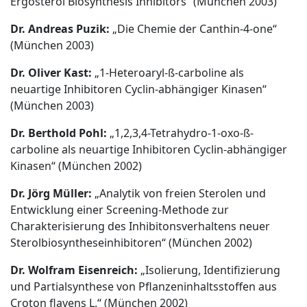
Ergosterol Biosynthesis Inhibitors“ (München 2003)
Dr. Andreas Puzik:
„Die Chemie der Canthin-4-one“
(München 2003)
Dr. Oliver Kast:
„1-Heteroaryl-ß-carboline als
neuartige Inhibitoren Cyclin-abhängiger Kinasen“
(München 2003)
Dr. Berthold Pohl:
„1,2,3,4-Tetrahydro-1-oxo-ß-
carboline als neuartige Inhibitoren Cyclin-abhängiger
Kinasen“ (München 2002)
Dr. Jörg Müller:
„Analytik von freien Sterolen und
Entwicklung einer Screening-Methode zur
Charakterisierung des Inhibitonsverhaltens neuer
Sterolbiosyntheseinhibitoren“ (München 2002)
Dr. Wolfram Eisenreich:
„Isolierung, Identifizierung
und Partialsynthese von Pflanzeninhaltsstoffen aus
Croton flavens L.“ (München 2002)