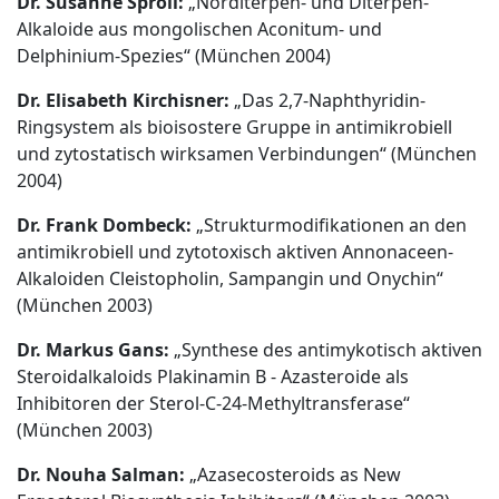
Dr. Susanne Sproll:
„Norditerpen- und Diterpen-
Alkaloide aus mongolischen Aconitum- und
Delphinium-Spezies“ (München 2004)
Dr. Elisabeth Kirchisner:
„Das 2,7-Naphthyridin-
Ringsystem als bioisostere Gruppe in antimikrobiell
und zytostatisch wirksamen Verbindungen“ (München
2004)
Dr. Frank Dombeck:
„Strukturmodifikationen an den
antimikrobiell und zytotoxisch aktiven Annonaceen-
Alkaloiden Cleistopholin, Sampangin und Onychin“
(München 2003)
Dr. Markus Gans:
„Synthese des antimykotisch aktiven
Steroidalkaloids Plakinamin B - Azasteroide als
Inhibitoren der Sterol-C-24-Methyltransferase“
(München 2003)
Dr. Nouha Salman:
„Azasecosteroids as New