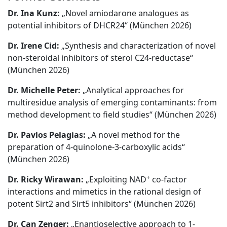
Dr. Ina Kunz:
„Novel amiodarone analogues as
potential inhibitors of DHCR24“ (München 2026)
Dr. Irene Cid:
„Synthesis and characterization of novel
non-steroidal inhibitors of sterol C24-reductase“
(München 2026)
Dr. Michelle Peter:
„Analytical approaches for
multiresidue analysis of emerging contaminants: from
method development to field studies“ (München 2026)
Dr. Pavlos Pelagias:
„A novel method for the
preparation of 4-quinolone-3-carboxylic acids“
(München 2026)
+
Dr. Ricky Wirawan:
„Exploiting NAD
co-factor
interactions and mimetics in the rational design of
potent Sirt2 and Sirt5 inhibitors“ (München 2026)
Dr. Can Zenger:
„Enantioselective approach to 1-