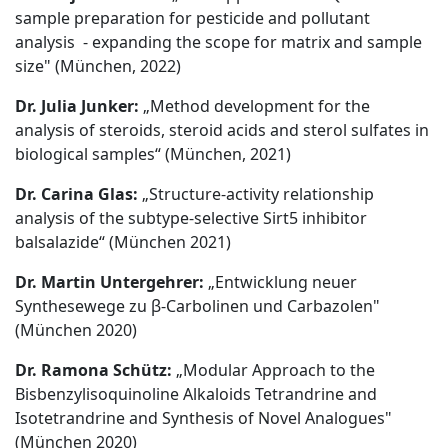
sample preparation for pesticide and pollutant
analysis - expanding the scope for matrix and sample
size" (München, 2022)
Dr. Julia Junker:
„Method development for the
analysis of steroids, steroid acids and sterol sulfates in
biological samples“ (München, 2021)
Dr. Carina Glas:
„Structure-activity relationship
analysis of the subtype-selective Sirt5 inhibitor
balsalazide“ (München 2021)
Dr. Martin Untergehrer:
„Entwicklung neuer
Synthesewege zu β-Carbolinen und Carbazolen"
(München 2020)
Dr. Ramona Schütz:
„Modular Approach to the
Bisbenzylisoquinoline Alkaloids Tetrandrine and
Isotetrandrine and Synthesis of Novel Analogues"
(München 2020)