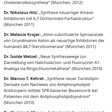
Cholesterolbiosynthese“ (München, 2012)
Dr. Nikolaus Hilz:
„Synthese neuartiger Kinase-
Inhibitoren mit 6,7-Dichlorindol-Partialstruktur“
(München 2011)
Dr. Melanie Krojer:
„Amin-substituierte Spiroacetale
von Grundmanns Keton als neuartige Inhibitoren der
humanen Δ8,7-Sterolisomerase“ (München 2011)
Dr. Isolde Wetzel:
„Neue Synthesewege zur
Darstellung von Halicholacton- und Fluvirucinin A1-
Analoga via Ringschlussmetathese“ (München 2010)
Dr. Marcus T. Kehrel:
„Synthese neuer Cardiolipin-
Derivate zum Nachweis von Antiphospholipid-
Antikörpern mittels SPR-basierter Biosensorik bei
Patienten mit dem Antiphospholipidsyndrom“
(München 2010)