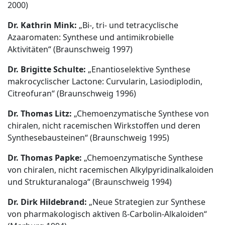
2000)
Dr. Kathrin Mink:
„Bi-, tri- und tetracyclische
Azaaromaten: Synthese und antimikrobielle
Aktivitäten“ (Braunschweig 1997)
Dr. Brigitte Schulte:
„Enantioselektive Synthese
makrocyclischer Lactone: Curvularin, Lasiodiplodin,
Citreofuran“ (Braunschweig 1996)
Dr. Thomas Litz:
„Chemoenzymatische Synthese von
chiralen, nicht racemischen Wirkstoffen und deren
Synthesebausteinen“ (Braunschweig 1995)
Dr. Thomas Papke:
„Chemoenzymatische Synthese
von chiralen, nicht racemischen Alkylpyridinalkaloiden
und Strukturanaloga“ (Braunschweig 1994)
Dr. Dirk Hildebrand:
„Neue Strategien zur Synthese
von pharmakologisch aktiven ß-Carbolin-Alkaloiden“