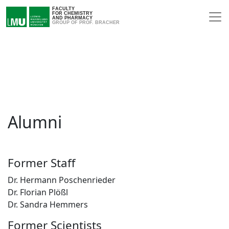
FACULTY
FOR CHEMISTRY
AND PHARMACY
GROUP OF PROF. BRACHER
Alumni
Former Staff
Dr. Hermann Poschenrieder
Dr. Florian Plößl
Dr. Sandra Hemmers
Former Scientists