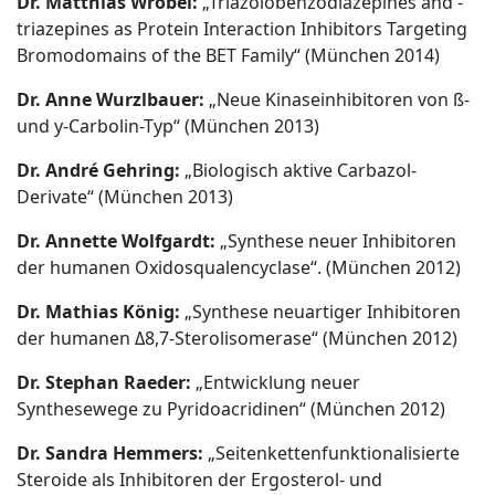
Dr. Matthias Wrobel:
„Triazolobenzodiazepines and -
triazepines as Protein Interaction Inhibitors Targeting
Bromodomains of the BET Family“ (München 2014)
Dr. Anne Wurzlbauer:
„Neue Kinaseinhibitoren von ß-
und y-Carbolin-Typ“ (München 2013)
Dr. André Gehring:
„Biologisch aktive Carbazol-
Derivate“ (München 2013)
Dr. Annette Wolfgardt:
„Synthese neuer Inhibitoren
der humanen Oxidosqualencyclase“. (München 2012)
Dr. Mathias König:
„Synthese neuartiger Inhibitoren
der humanen Δ8,7-Sterolisomerase“ (München 2012)
Dr. Stephan Raeder:
„Entwicklung neuer
Synthesewege zu Pyridoacridinen“ (München 2012)
Dr. Sandra Hemmers:
„Seitenkettenfunktionalisierte
Steroide als Inhibitoren der Ergosterol- und