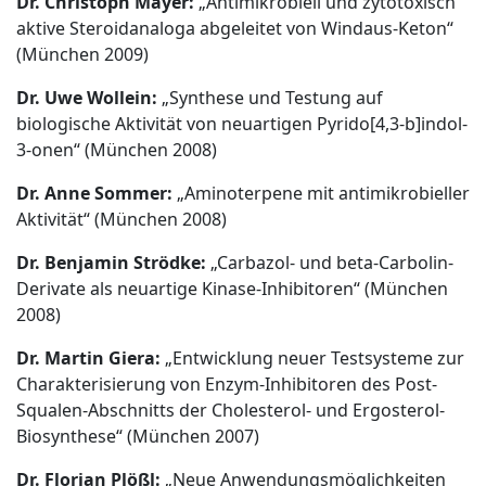
Dr. Christoph Mayer:
„Antimikrobiell und zytotoxisch
aktive Steroidanaloga abgeleitet von Windaus-Keton“
(München 2009)
Dr. Uwe Wollein:
„Synthese und Testung auf
biologische Aktivität von neuartigen Pyrido[4,3-b]indol-
3-onen“ (München 2008)
Dr. Anne Sommer:
„Aminoterpene mit antimikrobieller
Aktivität“ (München 2008)
Dr. Benjamin Strödke:
„Carbazol- und beta-Carbolin-
Derivate als neuartige Kinase-Inhibitoren“ (München
2008)
Dr. Martin Giera:
„Entwicklung neuer Testsysteme zur
Charakterisierung von Enzym-Inhibitoren des Post-
Squalen-Abschnitts der Cholesterol- und Ergosterol-
Biosynthese“ (München 2007)
Dr. Florian Plößl:
„Neue Anwendungsmöglichkeiten