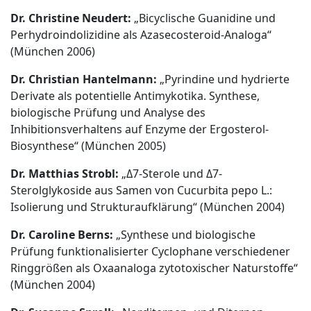
Dr. Christine Neudert:
„Bicyclische Guanidine und
Perhydroindolizidine als Azasecosteroid-Analoga“
(München 2006)
Dr. Christian Hantelmann:
„Pyrindine und hydrierte
Derivate als potentielle Antimykotika. Synthese,
biologische Prüfung und Analyse des
Inhibitionsverhaltens auf Enzyme der Ergosterol-
Biosynthese“ (München 2005)
Dr. Matthias Strobl:
„Δ7-Sterole und Δ7-
Sterolglykoside aus Samen von Cucurbita pepo L.:
Isolierung und Strukturaufklärung“ (München 2004)
Dr. Caroline Berns:
„Synthese und biologische
Prüfung funktionalisierter Cyclophane verschiedener
Ringgrößen als Oxaanaloga zytotoxischer Naturstoffe“
(München 2004)