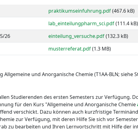
praktikumseinfuhrung.pdf
(467.6 kB)
lab_einteilungpharm_sci.pdf
(111.4 kB)
5/26
einteilung_versuche.pdf
(132.3 kB)
musterreferat.pdf
(1.3 MB)
g Allgemeine und Anorganische Chemie (T1AA-BLN; siehe 
allen Studierenden des ersten Semesters zur Verfügung. Dor
nnung für den Kurs "Allgemeine und Anorganische Chemie
effend verschickt. Dazu können auch kurzfristige Terminä
mie zur Verfügung, mit deren Hilfe Sie sich vor Semesters
ab zu bearbeiten und Ihren Lernvortschritt mit Hilfe der 