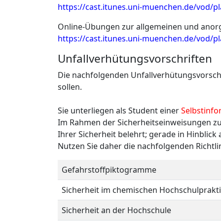
https://cast.itunes.uni-muenchen.de/vod/p
Online-Übungen zur allgemeinen und anor
https://cast.itunes.uni-muenchen.de/vod/pl
Unfallverhütungsvorschriften
Die nachfolgenden Unfallverhütungsvorschri
sollen.
Sie unterliegen als Student einer
Selbstinfo
Im Rahmen der Sicherheitseinweisungen zu
Ihrer Sicherheit belehrt; gerade in Hinblic
Nutzen Sie daher die nachfolgenden Richtl
Gefahrstoffpiktogramme
Sicherheit im chemischen Hochschulprak
Sicherheit an der Hochschule