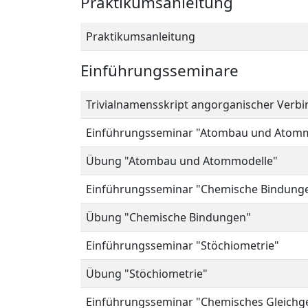
Praktikumsanleitung
Praktikumsanleitung
Einführungsseminare
Trivialnamensskript angorganischer Verb
Einführungsseminar "Atombau und Atomm
Übung "Atombau und Atommodelle"
Einführungsseminar "Chemische Bindung
Übung "Chemische Bindungen"
Einführungsseminar "Stöchiometrie"
Übung "Stöchiometrie"
Einführungsseminar "Chemisches Gleichg