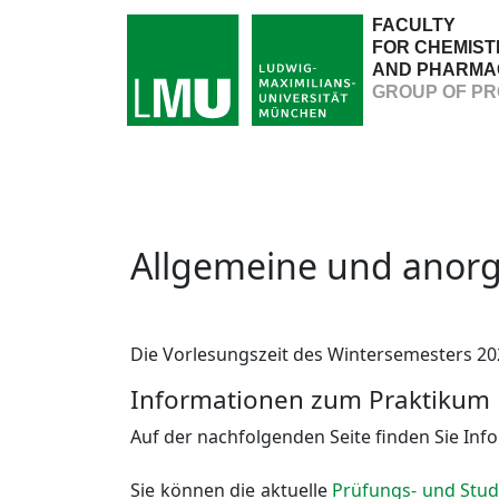
FACULTY
FOR CHEMIST
AND PHARMA
GROUP OF PR
Allgemeine und anorg
Die Vorlesungszeit des Wintersemesters 20
Informationen zum Praktikum
Auf der nachfolgenden Seite finden Sie In
Sie können die aktuelle
Prüfungs- und Stu