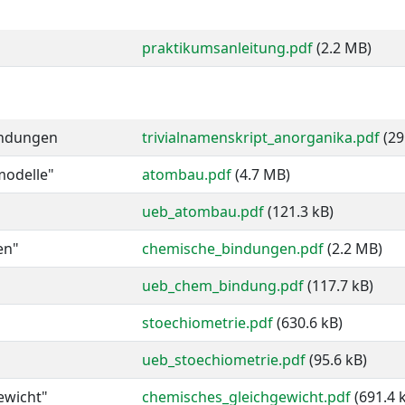
praktikumsanleitung.pdf
(2.2 MB)
indungen
trivialnamenskript_anorganika.pdf
(29
odelle"
atombau.pdf
(4.7 MB)
ueb_atombau.pdf
(121.3 kB)
en"
chemische_bindungen.pdf
(2.2 MB)
ueb_chem_bindung.pdf
(117.7 kB)
stoechiometrie.pdf
(630.6 kB)
ueb_stoechiometrie.pdf
(95.6 kB)
ewicht"
chemisches_gleichgewicht.pdf
(691.4 