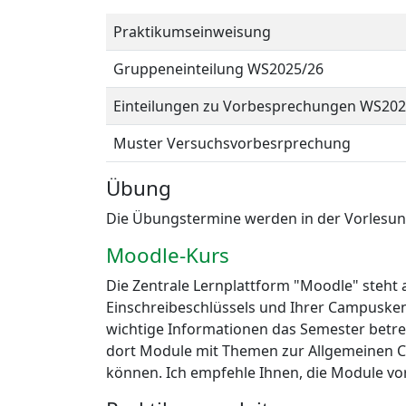
Praktikumseinweisung
Gruppeneinteilung WS2025/26
Einteilungen zu Vorbesprechungen WS202
Muster Versuchsvorbesrprechung
Übung
Die Übungstermine werden in der Vorlesun
Moodle-Kurs
Die Zentrale Lernplattform "Moodle" steht 
Einschreibeschlüssels und Ihrer Campuske
wichtige Informationen das Semester betr
dort Module mit Themen zur Allgemeinen Che
können. Ich empfehle Ihnen, die Module vor