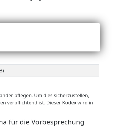
B)
B)
nder pflegen. Um dies sicherzustellen,
n verpflichtend ist. Dieser Kodex wird in
a für die Vorbesprechung