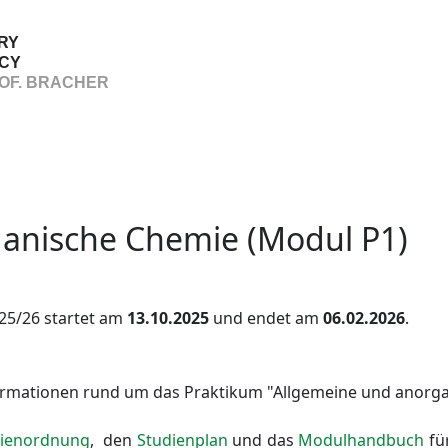
RY
CY
OF. BRACHER
anische Chemie (Modul P1)
25/26 startet am
13.10.2025
und endet am
06.02.2026
.
formationen rund um das Praktikum "Allgemeine und anorga
dienordnung
, den
Studienplan
und das
Modulhandbuch
fü