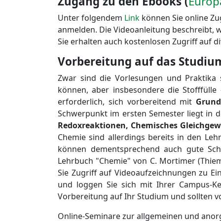
Zugang zu den Ebooks (
Europ
Unter folgendem
Link
können Sie online Zu
anmelden. Die Videoanleitung beschreibt, w
Sie erhalten auch kostenlosen Zugriff auf d
Vorbereitung auf das Studiu
Zwar sind die Vorlesungen und Praktika 
können, aber insbesondere die Stofffüll
erforderlich, sich vorbereitend mit
Grund
Schwerpunkt im ersten Semester liegt in
Redoxreaktionen, Chemisches Gleichgew
Chemie sind allerdings bereits in den Leh
können dementsprechend auch gute Schu
Lehrbuch "Chemie" von C. Mortimer (Thiem
Sie Zugriff auf Videoaufzeichnungen zu 
und loggen Sie sich mit Ihrer Campus-Ke
Vorbereitung auf Ihr Studium und sollten 
Online-Seminare zur allgemeinen und anor