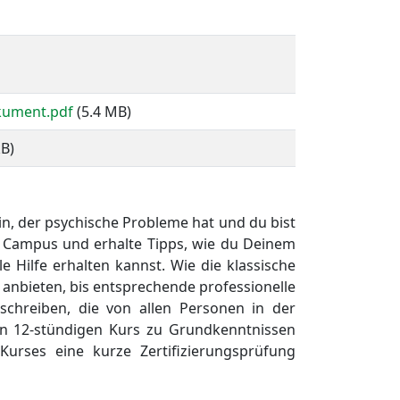
kument.pdf
(5.4 MB)
kB)
in, der psychische Probleme hat und du bist
em Campus und erhalte Tipps, wie du Deinem
e Hilfe erhalten kannst. Wie die klassische
 anbieten, bis entsprechende professionelle
schreiben, die von allen Personen in der
en 12-stündigen Kurs zu Grundkenntnissen
urses eine kurze Zertifizierungsprüfung