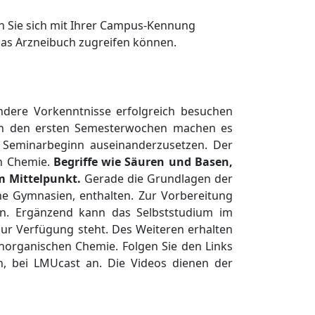
n Sie sich mit Ihrer Campus-Kennung
 das Arzneibuch zugreifen können.
ndere Vorkenntnisse erfolgreich besuchen
g in den ersten Semesterwochen machen es
Seminarbeginn auseinanderzusetzen. Der
en Chemie.
Begriffe wie Säuren und Basen,
m Mittelpunkt.
Gerade die Grundlagen der
che Gymnasien, enthalten. Zur Vorbereitung
n. Ergänzend kann das Selbststudium im
ur Verfügung steht. Des Weiteren erhalten
organischen Chemie. Folgen Sie den Links
n, bei LMUcast an. Die Videos dienen der